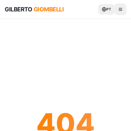
GILBERTO
GIOMBELLI
PT
404