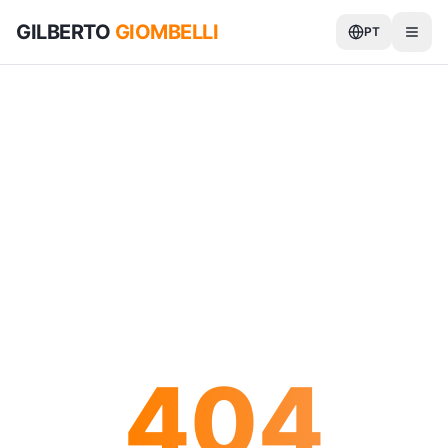
GILBERTO
GIOMBELLI
PT
404