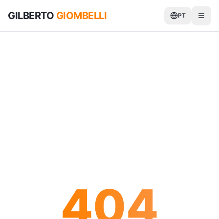
GILBERTO
GIOMBELLI
PT
404